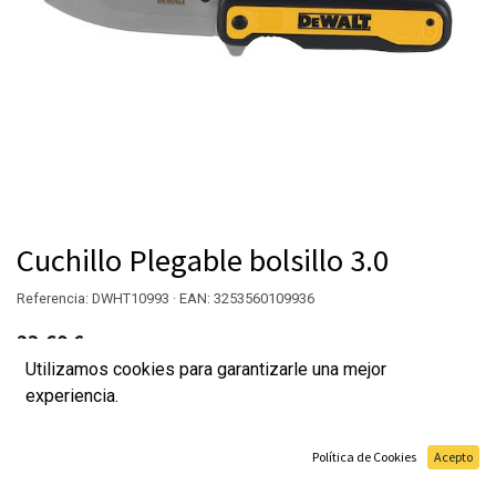
Cuchillo Plegable bolsillo 3.0
Referencia: DWHT10993 · EAN: 3253560109936
23,60
€
Utilizamos cookies para garantizarle una mejor
experiencia.
Agregar al carrito
Política de Cookies
Acepto