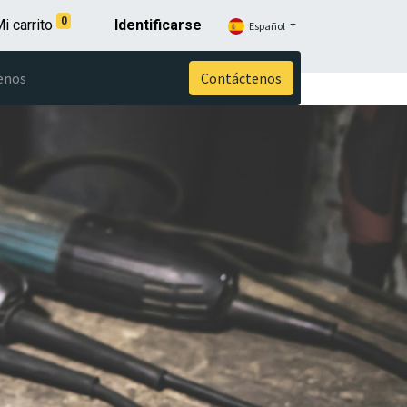
0
i carrito
Identificarse
Español
enos
Contáctenos