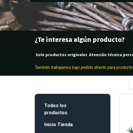
¿Te interesa algún producto?
Solo productos originales Atención técnica pers
También trabajamos bajo pedido directo para producto
Todos los
productos
Inicio Tienda