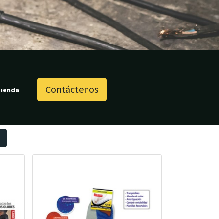
Contáctenos
tienda