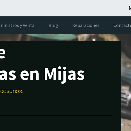
M
ministros y Venta
Blog
Reparaciones
Contáct
e
as en Mijas
cesorios.