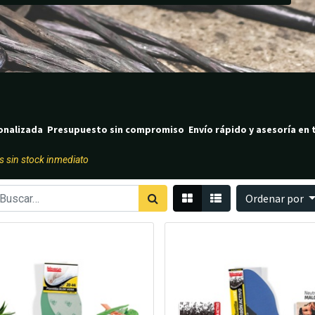
onalizada Presupuesto sin compromiso Envío rápido y asesoría en 
s sin stock inmediato
Ordenar por