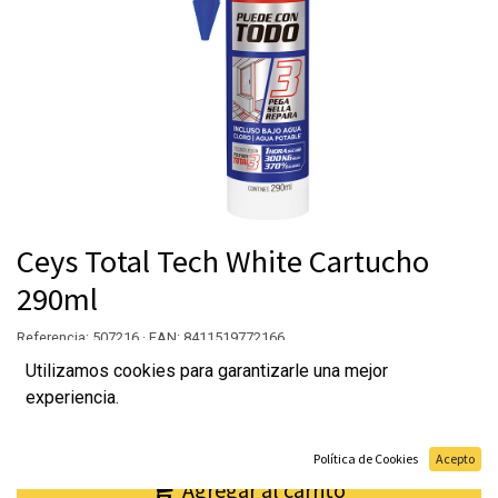
Ceys Total Tech White Cartucho
290ml
Referencia: 507216 · EAN: 8411519772166
Utilizamos cookies para garantizarle una mejor
9,15
€
experiencia.
Política de Cookies
Acepto
Agregar al carrito